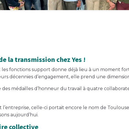
de la transmission chez Yes !
t les fonctions support donne déjà lieu à un moment fort 
usieurs décennies d’engagement, elle prend une dimension
re des médailles d’honneur du travail à quatre collabor
t l’entreprise, celle-ci portait encore le nom de Toulouse
sons aujourd’hui.
re collective