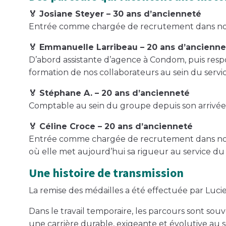
🏅 Josiane Steyer – 30 ans d’ancienneté
Entrée comme chargée de recrutement dans notre
🏅 Emmanuelle Larribeau – 20 ans d’ancienn
D’abord assistante d’agence à Condom, puis resp
formation de nos collaborateurs au sein du serv
🏅 Stéphane A. – 20 ans d’ancienneté
Comptable au sein du groupe depuis son arrivée, i
🏅 Céline Croce – 20 ans d’ancienneté
Entrée comme chargée de recrutement dans notre 
où elle met aujourd’hui sa rigueur au service d
Une histoire de transmission
La remise des médailles a été effectuée par Lucie
Dans le travail temporaire, les parcours sont souve
une carrière durable, exigeante et évolutive au 