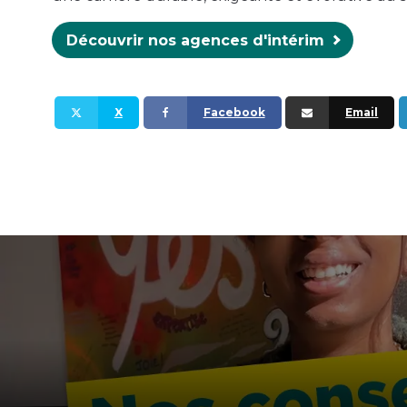
Découvrir nos agences d'intérim
X
Facebook
Email