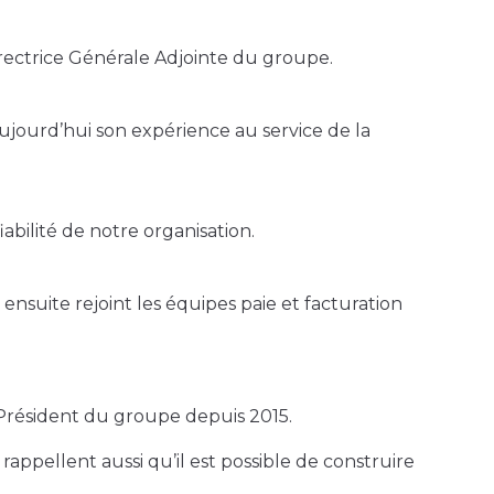
rectrice Générale Adjointe du groupe.
ujourd’hui son expérience au service de la
abilité de notre organisation.
suite rejoint les équipes paie et facturation
, Président du groupe depuis 2015.
 rappellent aussi qu’il est possible de construire