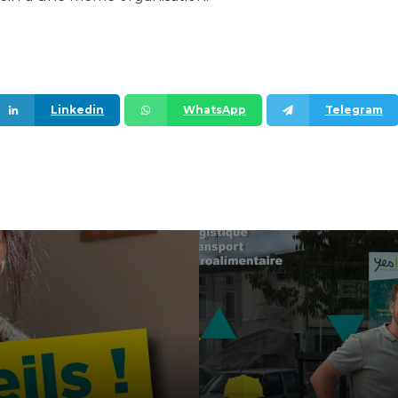
Linkedin
WhatsApp
Telegram