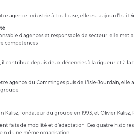
 agence Industrie à Toulouse, elle est aujourd’hui Di
eté
onsable d’agences et responsable de secteur, elle met a
ice compétences.
l contribue depuis deux décennies à la rigueur et à la fi
agence du Comminges puis de L’Isle-Jourdain, elle a en
u groupe.
n Kalisz, fondateur du groupe en 1993, et Olivier Kalisz
nt faits de mobilité et d’adaptation. Ces quatre histoires
sein d’une même organisation.