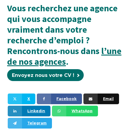
Vous recherchez une agence
qui vous accompagne
vraiment dans votre
recherche d’emploi ?
Rencontrons-nous dans
l’une
de nos agences
.
Envoyez nous votre CV !
X
Facebook
Email
Linkedin
WhatsApp
Telegram