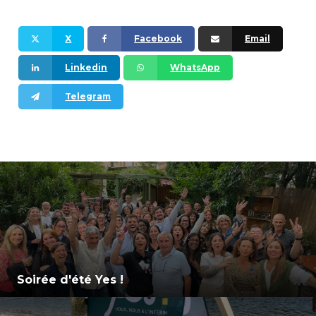
X
Facebook
Email
Linkedin
WhatsApp
Telegram
Soirée d'été Yes !