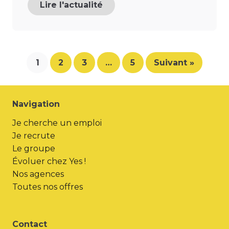
Lire l'actualité
1
2
3
…
5
Suivant »
Navigation
Je cherche un emploi
Je recrute
Le groupe
Évoluer chez Yes !
Nos agences
Toutes nos offres
Contact