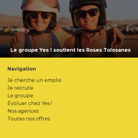
Le groupe Yes ! soutient les Roses Tolosanes
Navigation
Je cherche un emploi
Je recrute
Le groupe
Évoluer chez Yes !
Nos agences
Toutes nos offres