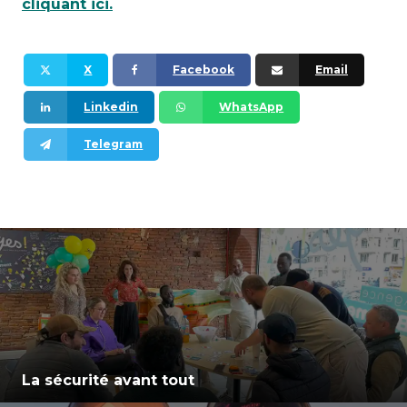
cliquant ici.
X
Facebook
Email
Linkedin
WhatsApp
Telegram
La sécurité avant tout