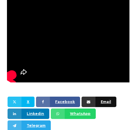
X
Facebook
Email
Linkedin
WhatsApp
Telegram